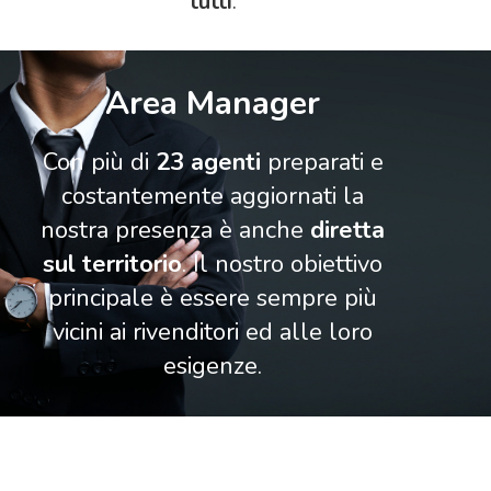
tutti
.
Area Manager
Con più di
23 agenti
preparati e
costantemente aggiornati la
nostra presenza è anche
diretta
sul territorio
. Il nostro obiettivo
principale è essere sempre più
vicini ai rivenditori ed alle loro
esigenze.