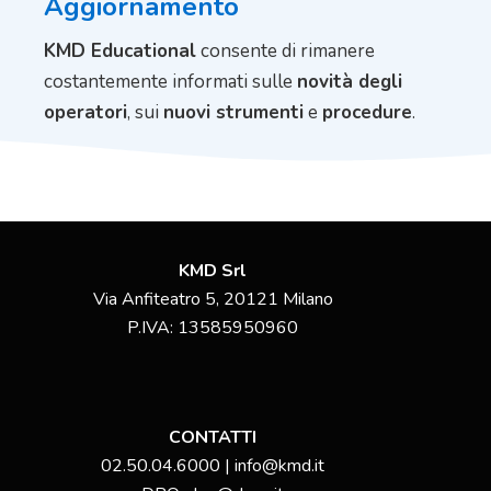
Aggiornamento
KMD Educational
consente di rimanere
costantemente informati sulle
novità degli
operatori
, sui
nuovi strumenti
e
procedure
.
KMD Srl
Via Anfiteatro 5, 20121 Milano
P.IVA:
13585950960
CONTATTI
02.50.04.6000 | info@kmd.it