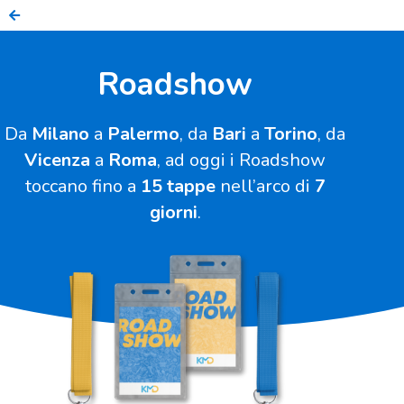
Roadshow
Da
Milano
a
Palermo
, da
Bari
a
Torino
, da
Vicenza
a
Roma
, ad oggi i Roadshow
toccano fino a
15 tappe
nell’arco di
7
giorni
.