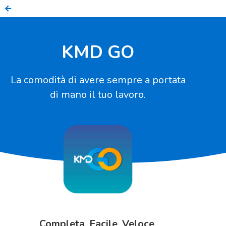
KMD GO
La comodità di avere sempre a portata
di mano il tuo lavoro.
Completa
,
Facile
,
Veloce
.